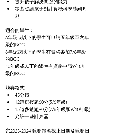
提升孩子解決問題的能力
零基礎讓孩子對計算機科學感到興
趣
適合的學生：
6年級或以下的學生可申請五年級至六年
級的BCC
8年級或以下的學生有資格參加7/8年級
的BCC
10年級或以下的學生有資格申請9/10年
級的BCC
競賽格式：
45分鐘
12題選擇題60分(5/6年級)
15道多選題90分(7/8年級和9/10年級)
允許一些計算器
⏱2023-2024 競賽報名截止日期及競賽日