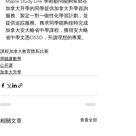
Maple Study Link 學術顧問能夠幫助在
加拿大升學的同學提供加拿大升學咨詢
服務、製定一對一個性化學習計劃，並
提供追踪服務。務求同學能夠按時完成
加拿大安大略省中學課程，獲得安大略
省中學文憑OSSD，升讀理想的專業。
課程
加拿大教育體系
比賽
滑鐵盧數學
公开课
加拿大升學
查看全部
相關文章