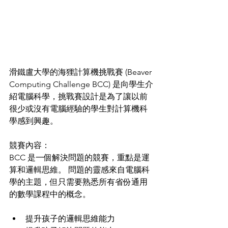
滑鐵盧大學的海狸計算機挑戰賽 (Beaver 
Computing Challenge BCC) 是向學生介
紹電腦科學，挑戰賽設計是為了讓以前
很少或沒有電腦經驗的學生對計算機科
學感到興趣。
競賽內容：
BCC 是一個解決問題的競賽，重點是運
算和邏輯思維。 問題的靈感來自電腦科
學的主題，但只需要熟悉所有省份通用
的數學課程中的概念。
提升孩子的邏輯思維能力