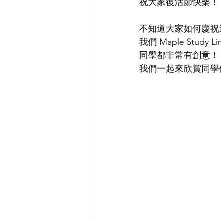
祝大家復活節快樂！
不知道大家如何慶祝
我們 Maple St
同學都非常有創意！
我們一起來欣賞同學