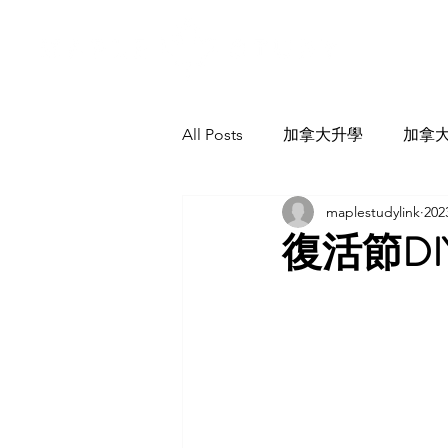
All Posts
加拿大升學
加拿
maplestudylink
20
復活節DI