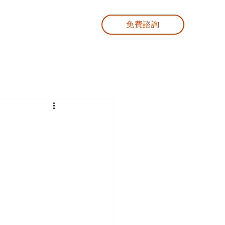
免費諮詢
務
加拿大教育
更多