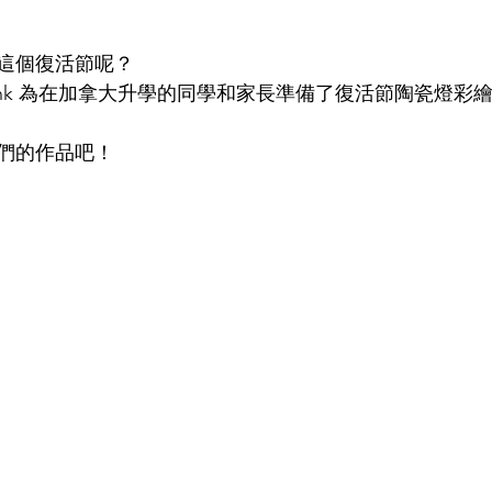
這個復活節呢？
udy Link 為在加拿大升學的同學和家長準備了復活節陶瓷燈
們的作品吧！