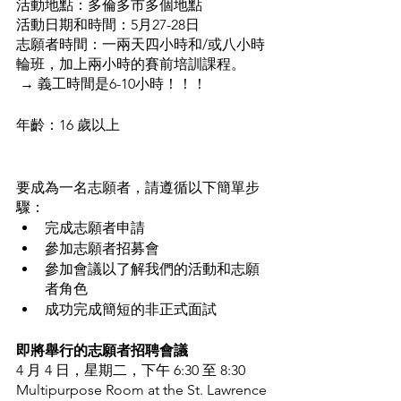
活動地點：多倫多市多個地點
活動日期和時間：5月27-28日
志願者時間：一兩天四小時和/或八小時
輪班，加上兩小時的賽前培訓課程。
 → 義工時間是6-10小時！！！
年齡：16 歲以上
要成為一名志願者，請遵循以下簡單步
驟：
完成志願者申請
參加志願者招募會
參加會議以了解我們的活動和志願
者角色
成功完成簡短的非正式面試
即將舉行的志願者招聘會議
4 月 4 日，星期二，下午 6:30 至 8:30
Multipurpose Room at the St. Lawrence 