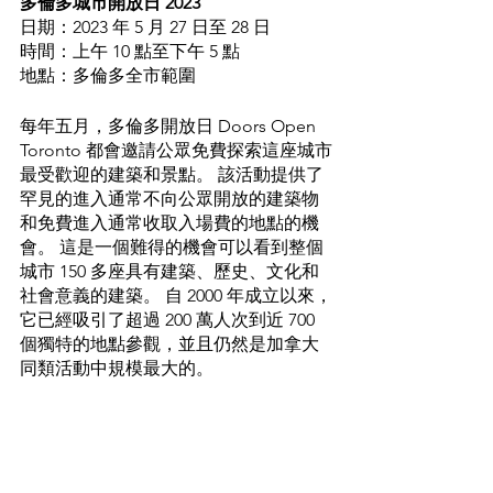
多倫多城市開放日 2023
日期：2023 年 5 月 27 日至 28 日
時間：上午 10 點至下午 5 點
地點：多倫多全市範圍
每年五月，多倫多開放日 Doors Open 
Toronto 都會邀請公眾免費探索這座城市
最受歡迎的建築和景點。 該活動提供了
罕見的進入通常不向公眾開放的建築物
和免費進入通常收取入場費的地點的機
會。 這是一個難得的機會可以看到整個
城市 150 多座具有建築、歷史、文化和
社會意義的建築。 自 2000 年成立以來，
它已經吸引了超過 200 萬人次到近 700 
個獨特的地點參觀，並且仍然是加拿大
同類活動中規模最大的。