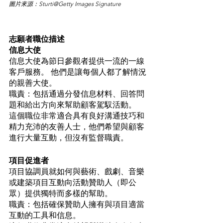
圖片來源：Sturti@Getty Images Signature
志願者職位描述
信息大使
信息大使為節日參觀者提供一流的一線
客戶服務。 他們是讓每個人都了解情況
的親善大使。 
職責：包括通過分發信息材料、回答問
題和給出方向來幫助顧客駕馭活動。 
這個職位非常適合具有良好溝通技巧和
精力充沛的友善人士，他們希望與顧客
進行大量互動，但沒有監督職責。
項目促進者
項目協調員就如何與藝術、戲劇、音樂
或建築項目互動向活動贊助人（即公
眾）提供獨特而多樣的幫助。 
職責：包括確保贊助人擁有與項目適當
互動的工具和信息。