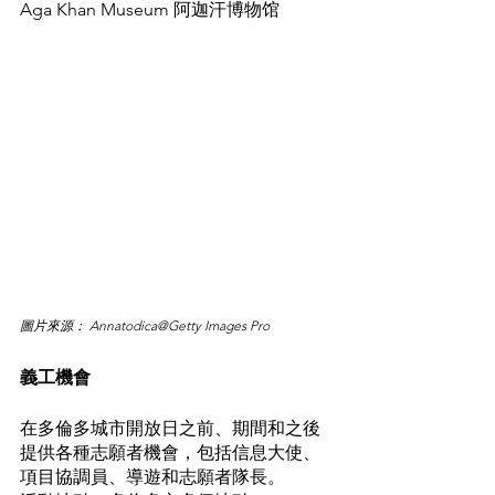
Aga Khan Museum 阿迦汗博物馆
圖片來源： Annatodica@Getty Images Pro 
義工機會
在多倫多城市開放日之前、期間和之後
提供各種志願者機會，包括信息大使、
項目協調員、導遊和志願者隊長。