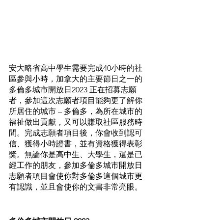
安大略省高中學生需要完成40小時的社
區參與小時，加拿大的主要節日之一的
多倫多城市開放日2023 正在招募志願
者，參加這次志願者項目能夠更了解你
所居住的城市 – 多倫多，為所在城市的
福祉做出貢獻，又可以賺取社區服務時
間。完成志願者項目後，你會收到認可
信、獲得小時證書，並有資格獲得表彰
獎。無論你是高中生、大學生，還是已
經工作的朋友，參加多倫多城市開放日
志願者項目會使你對多倫多這個城市更
有認識，並且會使你的文書非常亮眼。