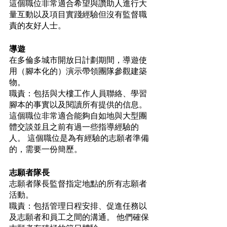
這個職位非常適合希望與讚助人進行大
量互動以及項目實踐經驗但沒有監督職
責的友好人士。
導遊
在多倫多城市開放日計劃期間，導遊使
用（腳本化的）演示帶領團隊參觀建築
物。 
職責：包括與大樓工作人員聯絡、學習
腳本的事實以及閱讀所有提供的信息。 
這個職位非常適合能夠自如地與大型團
體交談並且之前有過一些指導經驗的
人。 這個職位是為有經驗的志願者準備
的，需要一份簡歷。
志願者隊長
志願者隊長監督指定地點的所有志願者
活動。 
職責：包括管理日程安排、促進任務以
及志願者和員工之間的溝通。 他們確保