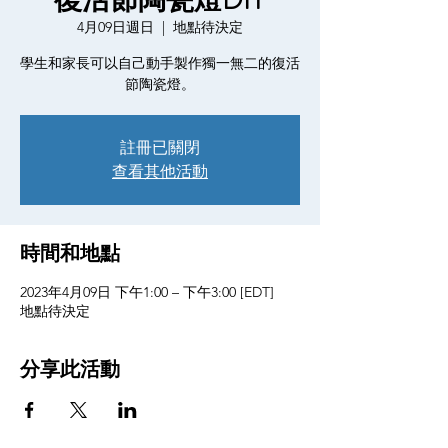
復活節陶瓷燈DIY
4月09日週日
  |  
地點待決定
學生和家長可以自己動手製作獨一無二的復活
節陶瓷燈。
註冊已關閉
查看其他活動
時間和地點
2023年4月09日 下午1:00 – 下午3:00 [EDT]
地點待決定
分享此活動