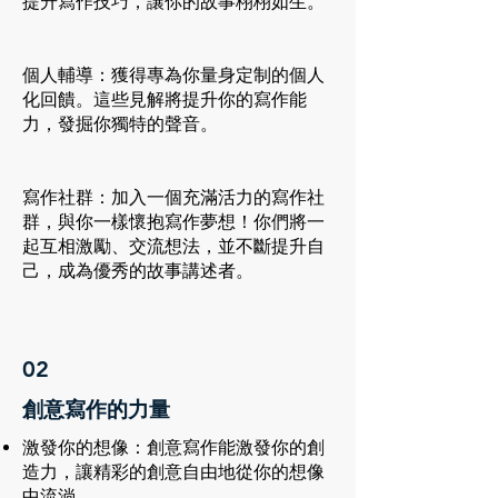
提升寫作技巧，讓你的故事栩栩如生。
個人輔導：獲得專為你量身定制的個人
化回饋。這些見解將提升你的寫作能
力，發掘你獨特的聲音。
寫作社群：加入一個充滿活力的寫作社
群，與你一樣懷抱寫作夢想！你們將一
起互相激勵、交流想法，並不斷提升自
己，成為優秀的故事講述者。
02
創意寫作的力量
激發你的想像：創意寫作能激發你的創
造力，讓精彩的創意自由地從你的想像
中流淌。