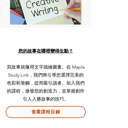
您的故事在哪裡變得生動？
寫故事就像用文字描繪圖畫。在 Maple
Study Link，我們將引導您選擇完美的
色彩和筆觸，從而吸引讀者。加入我們
的課程，激發您的創造力，並掌握創作
引人入勝故事的技巧。
查看課程目錄