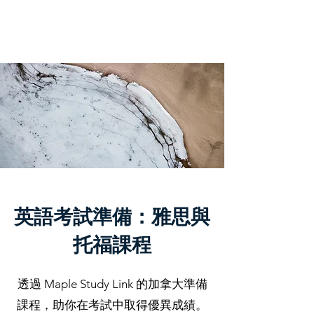
英語考試準備：雅思與
托福課程
透過 Maple Study Link 的加拿大準備
課程，助你在考試中取得優異成績。