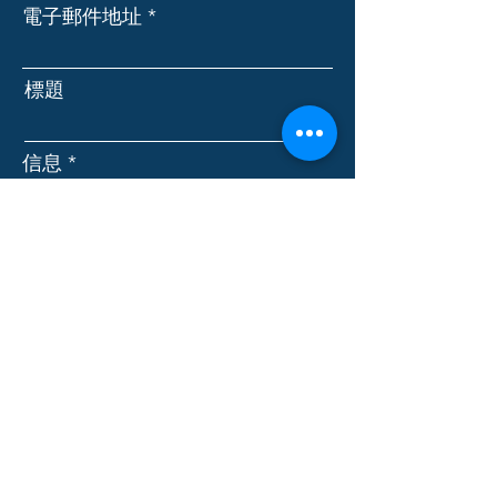
電子郵件地址
標題
信息
提交
MAPLE STUDY LINK INC.
3080 Yonge St., Suite 6060