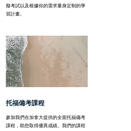
擬考試以及根據你的需求量身定制的學
習計畫。
托福備考課程
參加我們在加拿大提供的全面托福備考
課程，助您取得優異成績。我們的課程