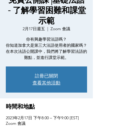
免費公開課 |基礎法語
- 了解學習困難和課堂
示範
2月17日週五
  |  
Zoom 會議
你有興趣學習法語嗎？
你知道加拿大是第三大法語使用者的國家嗎？
在本次法語公開課中，我們將了解學習法語的
難點，並進行課堂示範。
註冊已關閉
查看其他活動
時間和地點
2023年2月17日 下午8:00 – 下午9:00 [EST]
Zoom 會議