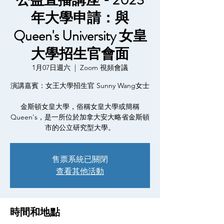
公益直播講座 - 2023
年大學申請：與
Queen's University 女皇
大學招生官會面
1月07日週六
  |  
Zoom 視頻會議
演講嘉賓：女王大學招生官 Sunny Wang女士
金斯頓女皇大學，俗稱女皇大學或簡稱
Queen's，是一所位於加拿大安大略省金斯頓
市的公立研究型大學。
售票系統已關閉
查看其他活動
時間和地點